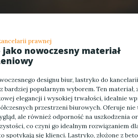
kancelarii prawnej
 jako nowoczesny materiał
eniowy
woczesnego designu biur, lastryko do kancelari
raz bardziej popularnym wyborem. Ten materiał, 
owej elegancji i wysokiej trwałości, idealnie wp
ółczesnych przestrzeni biurowych. Oferuje nie 
ygląd, ale również odporność na uszkodzenia o
zystości, co czyni go idealnym rozwiązaniem dla
o spotykają się klienci. Lastryko, złożone z bet