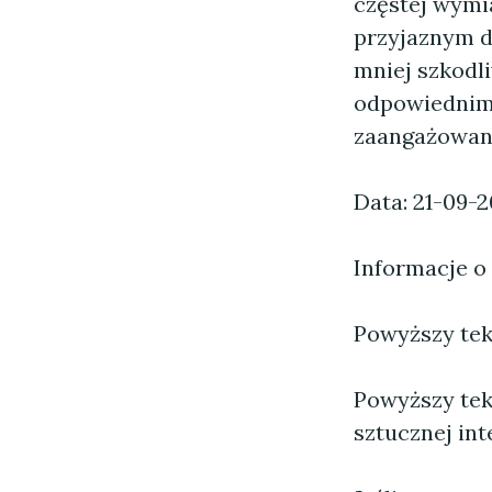
częstej wymi
przyjaznym d
mniej szkodli
odpowiednim 
zaangażowan
Data: 21-09-
Informacje o
Powyższy tekst
Powyższy tek
sztucznej inte