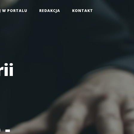
J W PORTALU
REDAKCJA
KONTAKT
ii
 -