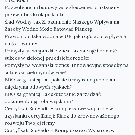
2023 Roku
Pozwolenie na budowę vs. zgłoszenie: praktyczny
przewodnik krok po kroku
Ślad Wodny: Jak Zrozumienie Naszego Wpływu na
Zasoby Wodne Może Ratować Planetę
Prawo i polityka wodna w UE: jak regulacje wpływają
na ślad wodny
Pomysły na wegański biznes: Jak zacząć i odnieść
sukces w zielonej przedsiębiorczości
Pomysły na wegański biznes: Innowacyjne sposoby na
sukces w zielonym świecie!
BDO za granicą: Jak polskie firmy radzą sobie na
międzynarodowych rynkach?
BDO za granicą: Jak skutecznie zarządzać
dokumentacją i obowiązkami?
Certyfikat EcoVadis - kompleksowe wsparcie w
uzyskaniu certyfikacji: Klucz do zrównoważonego
rozwoju Twojej firmy
Certyfikat EcoVadis - Kompleksowe Wsparcie w