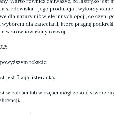
any. Warto również zauważyć, że lastryko jest 
la środowiska - jego produkcja i wykorzystanie
we dla natury niż wiele innych opcji, co czyni g
wyborem dla kancelarii, które pragną podkreśl
ie w zrównoważony rozwój.
2025
 powyższym tekście:
 jest fikcją listeracką.
st w całości lub w części mógł zostać stworzo
ligencji.