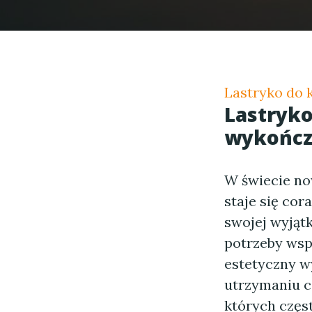
Lastryko do 
Lastryko
wykończ
W świecie no
staje się co
swojej wyjątk
potrzeby wsp
estetyczny w
utrzymaniu c
których częst