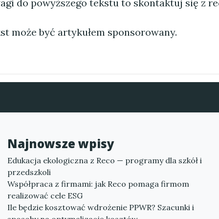
agi do powyższego tekstu to skontaktuj się z re
st może być artykułem sponsorowany.
Najnowsze wpisy
Edukacja ekologiczna z Reco — programy dla szkół i
przedszkoli
Współpraca z firmami: jak Reco pomaga firmom
realizować cele ESG
Ile będzie kosztować wdrożenie PPWR? Szacunki i