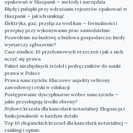
opakowań w Hiszpanii — metody i narzędzia
Błędy i pułapki przy wdrażaniu rejestrów opakowań w
Hiszpanii — jak ich uniknąć
Elektryka, gaz, przyłącza wod‑kan — formalności i
przepisy przy wykonywaniu prac samodzielnie
Pozwolenie na budowę a budowa gospodarcza: kiedy
wystarczy zgłoszenie?
Case studies: 10 przełomowych orzeczeń i jak z nich
uczyć się prawa
Pakiet niezbędnych źródeł i podręczników do nauki
prawa w Polsce
Prawa nauczyciela: Kluczowe aspekty ochrony
zawodowej i etyki w edukacji
Postępowanie dyscyplinarne wobec nauczyciela —
jakie przysługują środki obrony?
Stylowe krzesła dla kancelarii notarialnej: Elegancja i
funkcjonalność w każdym detalu
Top 10 eleganckich krzeseł dla kancelarii notarialnej —
ranking i opinie