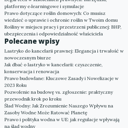
platformy e‑learningowe i symulacje
Prawo dotyczące roślin domowych: Co musisz
wiedzieć o uprawie i ochronie roślin w Twoim domu
Rośliny w miejscu pracy i przestrzeni publicznej: BHP,
ubezpieczenia i odpowiedzialność właściciela
Polecane wpisy
Lastryko do kancelarii prawnej: Elegancja i trwałość w
nowoczesnym biurze
Jak dbać o lastryko w kancelarii: czyszczenie,
konserwacja i renowacja
Prawo budowlane: Kluczowe Zasady i Nowelizacje w
2023 Roku
Pozwolenie na budowę vs. zgłoszenie: praktyczny
przewodnik krok po kroku
Ślad Wodny: Jak Zrozumienie Naszego Wpływu na
Zasoby Wodne Może Ratować Planetę
Prawo i polityka wodna w UE: jak regulacje wpływają
na ślad wodny