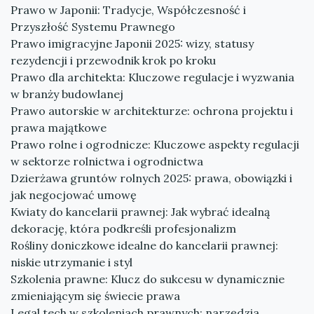
Prawo w Japonii: Tradycje, Współczesność i
Przyszłość Systemu Prawnego
Prawo imigracyjne Japonii 2025: wizy, statusy
rezydencji i przewodnik krok po kroku
Prawo dla architekta: Kluczowe regulacje i wyzwania
w branży budowlanej
Prawo autorskie w architekturze: ochrona projektu i
prawa majątkowe
Prawo rolne i ogrodnicze: Kluczowe aspekty regulacji
w sektorze rolnictwa i ogrodnictwa
Dzierżawa gruntów rolnych 2025: prawa, obowiązki i
jak negocjować umowę
Kwiaty do kancelarii prawnej: Jak wybrać idealną
dekorację, która podkreśli profesjonalizm
Rośliny doniczkowe idealne do kancelarii prawnej:
niskie utrzymanie i styl
Szkolenia prawne: Klucz do sukcesu w dynamicznie
zmieniającym się świecie prawa
Legal tech w szkoleniach prawnych: narzędzia,