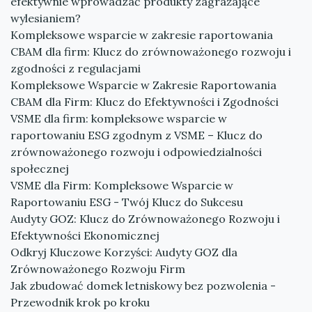
efektywnie wprowadzać produkty zagrażające
wylesianiem?
Kompleksowe wsparcie w zakresie raportowania
CBAM dla firm: Klucz do zrównoważonego rozwoju i
zgodności z regulacjami
Kompleksowe Wsparcie w Zakresie Raportowania
CBAM dla Firm: Klucz do Efektywności i Zgodności
VSME dla firm: kompleksowe wsparcie w
raportowaniu ESG zgodnym z VSME – Klucz do
zrównoważonego rozwoju i odpowiedzialności
społecznej
VSME dla Firm: Kompleksowe Wsparcie w
Raportowaniu ESG - Twój Klucz do Sukcesu
Audyty GOZ: Klucz do Zrównoważonego Rozwoju i
Efektywności Ekonomicznej
Odkryj Kluczowe Korzyści: Audyty GOZ dla
Zrównoważonego Rozwoju Firm
Jak zbudować domek letniskowy bez pozwolenia -
Przewodnik krok po kroku