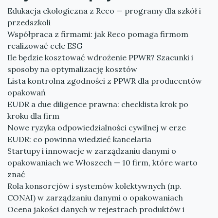
Edukacja ekologiczna z Reco — programy dla szkół i
przedszkoli
Współpraca z firmami: jak Reco pomaga firmom
realizować cele ESG
Ile będzie kosztować wdrożenie PPWR? Szacunki i
sposoby na optymalizację kosztów
Lista kontrolna zgodności z PPWR dla producentów
opakowań
EUDR a due diligence prawna: checklista krok po
kroku dla firm
Nowe ryzyka odpowiedzialności cywilnej w erze
EUDR: co powinna wiedzieć kancelaria
Startupy i innowacje w zarządzaniu danymi o
opakowaniach we Włoszech — 10 firm, które warto
znać
Rola konsorcjów i systemów kolektywnych (np.
CONAI) w zarządzaniu danymi o opakowaniach
Ocena jakości danych w rejestrach produktów i