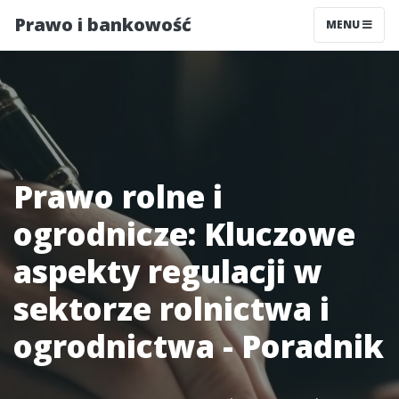
Prawo i bankowość
MENU
Prawo rolne i
ogrodnicze: Kluczowe
aspekty regulacji w
sektorze rolnictwa i
ogrodnictwa - Poradnik