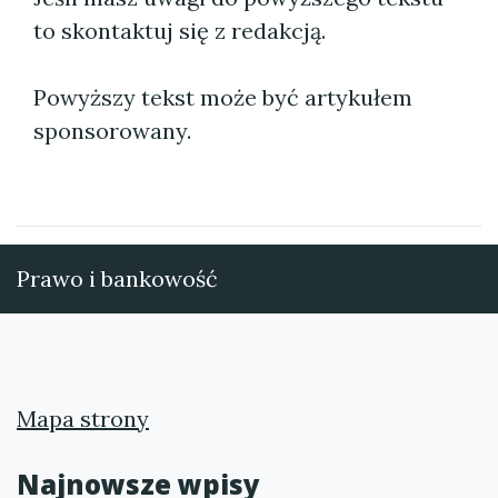
to skontaktuj się z redakcją.
Powyższy tekst może być artykułem
sponsorowany.
Prawo i bankowość
Mapa strony
Najnowsze wpisy