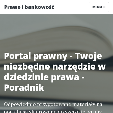
Prawo i bankowość
MENU
Portal prawny - Twoje
niezbędne narzędzie w
dziedzinie prawa -
Poradnik
Odpowiednio przygotowane materiały na
portalu są skierowane do szerokiej grupy