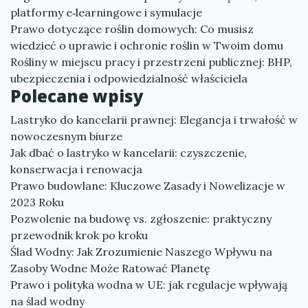
platformy e‑learningowe i symulacje
Prawo dotyczące roślin domowych: Co musisz
wiedzieć o uprawie i ochronie roślin w Twoim domu
Rośliny w miejscu pracy i przestrzeni publicznej: BHP,
ubezpieczenia i odpowiedzialność właściciela
Polecane wpisy
Lastryko do kancelarii prawnej: Elegancja i trwałość w
nowoczesnym biurze
Jak dbać o lastryko w kancelarii: czyszczenie,
konserwacja i renowacja
Prawo budowlane: Kluczowe Zasady i Nowelizacje w
2023 Roku
Pozwolenie na budowę vs. zgłoszenie: praktyczny
przewodnik krok po kroku
Ślad Wodny: Jak Zrozumienie Naszego Wpływu na
Zasoby Wodne Może Ratować Planetę
Prawo i polityka wodna w UE: jak regulacje wpływają
na ślad wodny