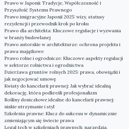
Prawo w Japonii: Tradycje, Współczesność i
Przyszłość Systemu Prawnego
Prawo imigracyjne Japonii 2025: wizy, statusy
rezydencji i przewodnik krok po kroku
Prawo dla architekta: Kluczowe regulacje i wyzwania
w branży budowlanej
Prawo autorskie w architekturze: ochrona projektu i
prawa majątkowe
Prawo rolne i ogrodnicze: Kluczowe aspekty regulacji
w sektorze rolnictwa i ogrodnictwa
Dzierżawa gruntów rolnych 2025: prawa, obowiązki i
jak negocjować umowę
Kwiaty do kancelarii prawnej: Jak wybrać idealną
dekorację, która podkreśli profesjonalizm
Rośliny doniczkowe idealne do kancelarii prawnej:
niskie utrzymanie i styl
Szkolenia prawne: Klucz do sukcesu w dynamicznie
zmieniającym się świecie prawa
Legal tech w szkoleniach prawnych: narzędzia,