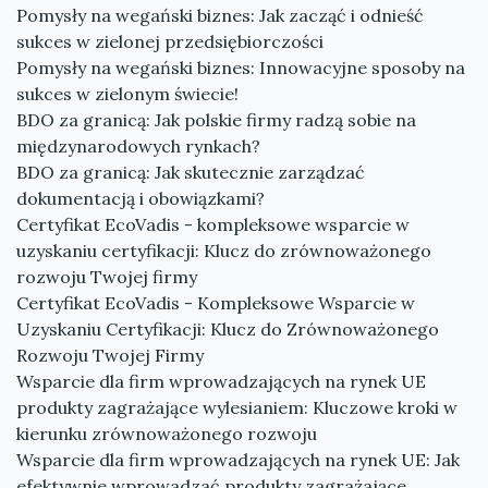
Pomysły na wegański biznes: Jak zacząć i odnieść
sukces w zielonej przedsiębiorczości
Pomysły na wegański biznes: Innowacyjne sposoby na
sukces w zielonym świecie!
BDO za granicą: Jak polskie firmy radzą sobie na
międzynarodowych rynkach?
BDO za granicą: Jak skutecznie zarządzać
dokumentacją i obowiązkami?
Certyfikat EcoVadis - kompleksowe wsparcie w
uzyskaniu certyfikacji: Klucz do zrównoważonego
rozwoju Twojej firmy
Certyfikat EcoVadis - Kompleksowe Wsparcie w
Uzyskaniu Certyfikacji: Klucz do Zrównoważonego
Rozwoju Twojej Firmy
Wsparcie dla firm wprowadzających na rynek UE
produkty zagrażające wylesianiem: Kluczowe kroki w
kierunku zrównoważonego rozwoju
Wsparcie dla firm wprowadzających na rynek UE: Jak
efektywnie wprowadzać produkty zagrażające