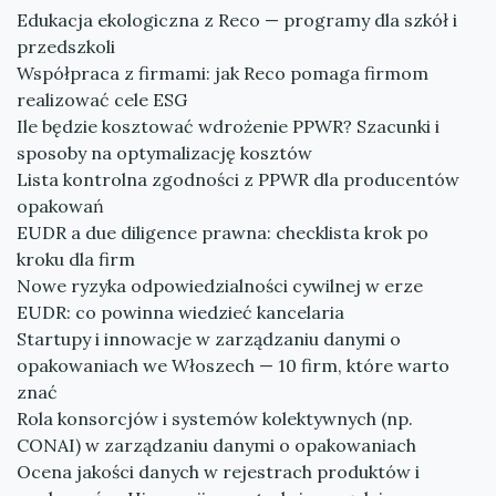
Edukacja ekologiczna z Reco — programy dla szkół i
przedszkoli
Współpraca z firmami: jak Reco pomaga firmom
realizować cele ESG
Ile będzie kosztować wdrożenie PPWR? Szacunki i
sposoby na optymalizację kosztów
Lista kontrolna zgodności z PPWR dla producentów
opakowań
EUDR a due diligence prawna: checklista krok po
kroku dla firm
Nowe ryzyka odpowiedzialności cywilnej w erze
EUDR: co powinna wiedzieć kancelaria
Startupy i innowacje w zarządzaniu danymi o
opakowaniach we Włoszech — 10 firm, które warto
znać
Rola konsorcjów i systemów kolektywnych (np.
CONAI) w zarządzaniu danymi o opakowaniach
Ocena jakości danych w rejestrach produktów i